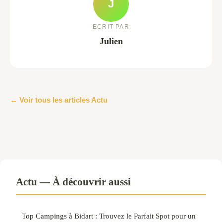
J
ECRIT PAR
Julien
← Voir tous les articles Actu
Actu — À découvrir aussi
Top Campings à Bidart : Trouvez le Parfait Spot pour un