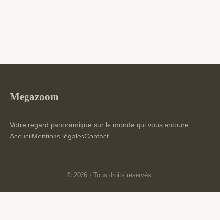
Megazoom
Votre regard panoramique sur le monde qui vous entoure
Accueil
Mentions légales
Contact
© 2026 · Tous droits réservés.