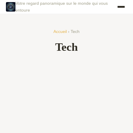
Votre regard panoramique sur le monde qui vous
entoure
Accueil
› Tech
Tech